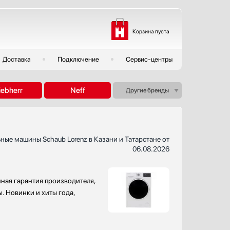
Корзина пуста
Доставка
Подключение
Сервис-центры
iebherr
Neff
Другие бренды
ные машины Schaub Lorenz в Казани и Татарстане от
06.08.2026
ная гарантия производителя,
. Новинки и хиты года,