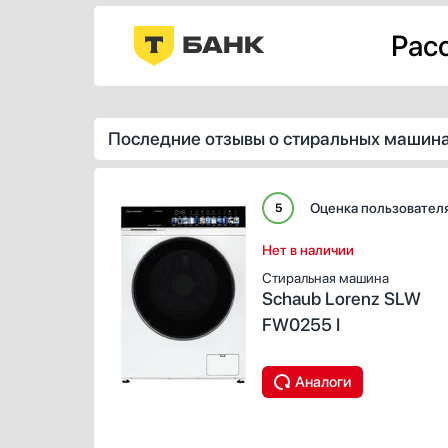
Расс
Последние отзывы о стиральных машина
Оценка пользовател
5
Нет в наличии
Стиральная машина
Schaub Lorenz SLW
FW0255 I
Аналоги