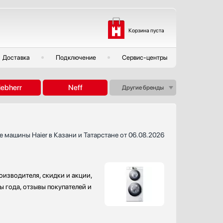
Корзина пуста
Доставка
Подключение
Сервис-центры
iebherr
Neff
Другие бренды
 машины Haier в Казани и Татарстане от 06.08.2026
оизводителя, скидки и акции,
ы года, отзывы покупателей и