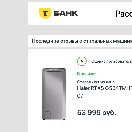
Расс
Последние отзывы о стиральных машина
Оценка пользовател
5
В наличии
Стиральная машина
Haier RTXS G584TMH
07
53 999
руб.