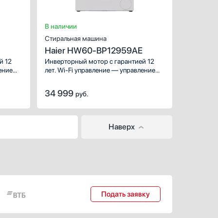
Количество режимов стир
Ширина (см):
Глубина (см):
В наличии
Стиральная машина
Haier HW60-BP12959AE
й 12
Инверторный мотор с гарантией 12
лет. Wi-Fi управление — управление
шета.
с помощью смартфона или планшета.
Барабан Pillow — бережное
34 999
руб.
отстирывание даже деликатных
тканей. Smart Dual Spray — чистота
стекла двери и манжеты люка.
.
Aquastop — защита от протечек.
Наверх
ежит
Паровая программа — пар освежит
одежду и удалит складки.
Подать заявку