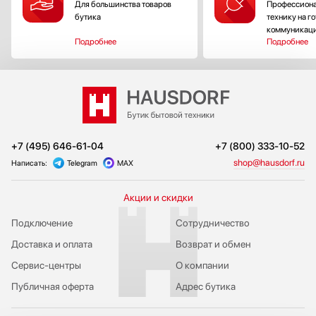
Для большинства товаров
Профессиона
бутика
технику на г
коммуникац
Подробнее
Подробнее
+7 (495) 646-61-04
+7 (800) 333-10-52
shop@hausdorf.ru
Написать:
Telegram
MAX
Акции и скидки
Подключение
Сотрудничество
Доставка и оплата
Возврат и обмен
Сервис-центры
О компании
Публичная оферта
Адрес бутика