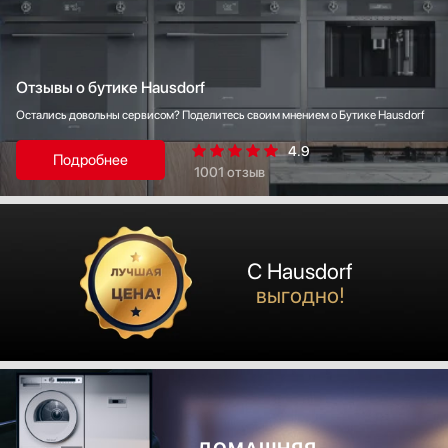
Отзывы
о бутике Hausdorf
Остались довольны сервисом? Поделитесь своим мнением о Бутике Hausdorf
4.9
Подробнее
1001 отзыв
С Hausdorf
выгодно!