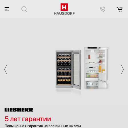
Внушительные скидки
На бытовую технику Bertazzoni