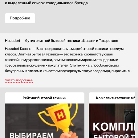
действуют до окончания стока.
Подробнее
Hausdorf — бутик элитной бытовой техники в Казани и Татарстане
Hausdorf Казань — Ваш представитель в мире бытовой техники премиум-
класса. Элитная бытовая техника — это техника, соответствующая
высочайшему уровню жизни, самым жестким мировым стандартам и
требованиям искушенных покупателей. Это техника, способная своим
безупречным стилем и качеством подчеркнуть статус владельца, выразить его
вкус и стать украшением любого интерьера.
Рейтинг бытовой техники
Комплекты техники в бу