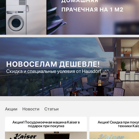
ДОМАШНЯЯ
ПРАЧЕЧНАЯ НА 1 М2
НОВОСЕЛАМ ДЕШЕВЛЕ!
Скидка и специальные условия от Hausdorf
Акции
Новости
Статьи
Акция! Посудомоечная машина Kaiser в
Акция! Скидка при поку
подарок при покупке
техники Kai