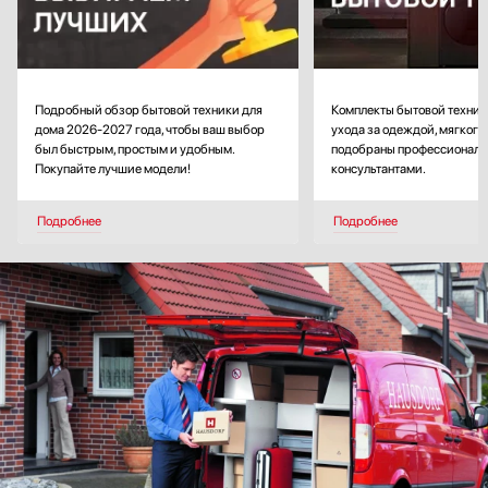
Подробный обзор бытовой техники для
Комплекты бытовой техники
дома 2026-2027 года, чтобы ваш выбор
ухода за одеждой, мягкого
был быстрым, простым и удобным.
подобраны профессионал
Покупайте лучшие модели!
консультантами.
Подробнее
Подробнее