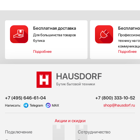
Бесплатная доставка
Бесплатно
Для большинства товаров
Профессиона
бутика
технику на г
коммуникац
Подробнее
Подробнее
+7 (495) 646-61-04
+7 (800) 333-10-52
shop@hausdorf.ru
Написать:
Telegram
MAX
Акции и скидки
Подключение
Сотрудничество