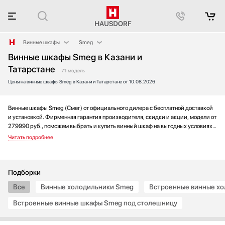
Винные шкафы
Smeg
Винные шкафы Smeg в Казани и
Аксессуары
AEG
Татарстане
Аксессуары и принадлежности
Asko
71 модель
Цены на винные шкафы Smeg в Казани и Татарстане от 10.08.2026
Акустические системы
Bertazzoni
Аромастанции
BORK
Винные шкафы Smeg (Смег) от официального дилера с бесплатной доставкой
Барбекю
Bosch
и установкой. Фирменная гарантия производителя, скидки и акции, модели от
Беспроводные акустические системы
Cavanova
279990 руб., поможем выбрать и купить винный шкаф на выгодных условиях
Блендеры
CellarPrivate
без переплаты. Новинки и хиты года, отзывы покупателей и мнения
специалистов, а также фотографии, техническая документация и видео
Вакуумные упаковщики
Climadiff
моделей.
Варочные панели
Cold Vine
Варочные центры
De Dietrich
Подборки
Вафельницы
Dometic
Все
Винные холодильники Smeg
Встроенные винные х
Вентиляторы
Dunavox
Встроенные винные шкафы Smeg под столешницу
Весы
Electrolux
Витрины
Elica