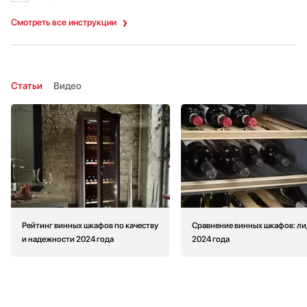
Смотреть все инструкции
Статьи
Видео
Рейтинг винных шкафов по качеству
Сравнение винных шкафов: л
и надежности 2024 года
2024 года