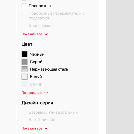
Поворотные
Поворотные переключатели с
подсветкой
Кнопочные
Показать все
Цвет
Черный
Серый
Нержавеющая сталь
Белый
Синий
Показать все
Дизайн-серия
Базовый / Универсальный
Белый дизайн
Показать все