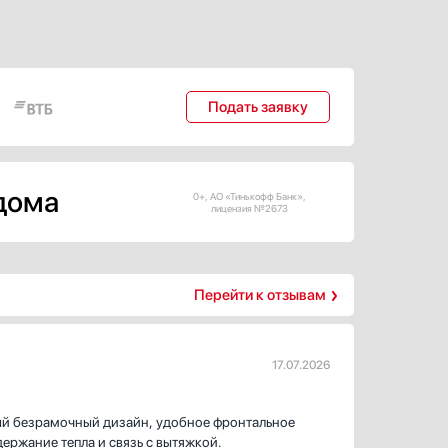
Подать заявку
 дома
0+, АО «Тинькофф Банк»,
лицензия №2673
Перейти к отзывам
17.07.2026
ный безрамочный дизайн, удобное фронтальное
ержание тепла и связь с вытяжкой.