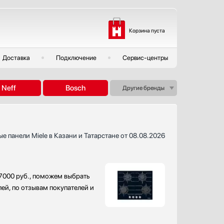
Корзина пуста
Доставка
Подключение
Сервис-центры
Neff
Bosch
Другие бренды
е панели Miele в Казани и Татарстане от 08.08.2026
67000 руб., поможем выбрать
ей, по отзывам покупателей и