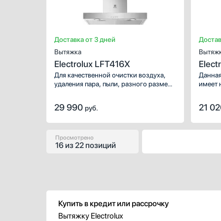
Доставка от 3 дней
Достав
Вытяжка
Вытяж
Electrolux LFT416X
Elect
Для качественной очистки воздуха,
Данная
удаления пара, пыли, разного размера
имеет 
частиц используются специальные
панель
фильтры: жироулавливающий и
дизайн
29 990
21 0
руб.
угольный. Механическое управление
свобод
привычно и понятно большинству
внизу.
пользователей, поэтому с такой
воздух
техникой найдут общий язык люди
размер
Просмотрено
16
из
22 позиций
разных возрастов.
специа
жироул
управл
больши
с тако
люди р
Купить в кредит или рассрочку
Вытяжку Electrolux