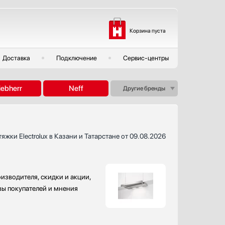
Корзина пуста
Доставка
Подключение
Сервис-центры
iebherr
Neff
Другие бренды
яжки Electrolux в Казани и Татарстане от 09.08.2026
изводителя, скидки и акции,
ывы покупателей и мнения