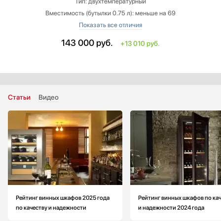
Тип: двухтемпературный
Вместимость (бутылки 0.75 л): меньше на 69
Высота: меньше на 0.90000000000001 см
Ширина: меньше на 11.5 см
143 000
руб.
+13 010 руб.
Глубина: меньше на 12.5 см
Количество температурных зон: 2
Статьи
Видео
Рейтинг винных шкафов 2025 года
Рейтинг винных шкафов по ка
по качеству и надежности
и надежности 2024 года