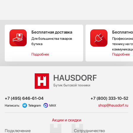
Бесплатная доставка
Бесплатно
Для большинства товаров
Профессиона
бутика
технику на г
коммуникац
Подробнее
Подробнее
+7 (495) 646-61-04
+7 (800) 333-10-52
shop@hausdorf.ru
Написать:
Telegram
MAX
Акции и скидки
Подключение
Сотрудничество