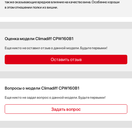
также оказывающие вредное влияние на качество вина. Особенно хороши
в этом отношении полки из вишни.
Оценка модели Climadiff CPW160B1
Еще никто не оставил отзыв о данной модели. Будьте первыми!
Оставить отзыв
Вопросы о модели Climadiff CPW160B1
Еще никто не задал вопрос о данной модели. Будьте первыми!
Задать вопрос