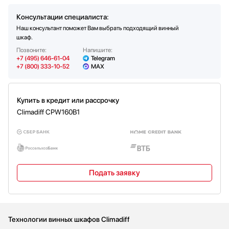
Частота (Гц)
50-60
Консультации специалиста:
Климатический класс
N-ST
Наш консультант поможет Вам выбрать подходящий винный
Хладагент
R600a
шкаф.
Позвоните:
Напишите:
+7 (495) 646-61-04
Telegram
+7 (800) 333-10-52
MAX
Купить в кредит или рассрочку
Climadiff CPW160B1
Подать заявку
Технологии винных шкафов Climadiff