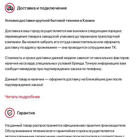
Доставка и подключение
Условия доставки крупной бытовой техники в Казани
Доставка в ваш город осуществляется магазином в следующем порядке:
перемещение товара в заводской упаковке до терминала транспортной
компании. Вы можете забрать его оттуда самостоятельно или оформить
доставку по адресу проживания — она проводится сотрудниками ТК.
Стоимость и сроки доставки данной модели зависят от нескольких факторов:
наличия на складе, специальных условий бренда. Точную информацию вам
сообщит менеджер при подтверждении заказа по телефону.
Данный товар в наличии — оформите доставку на ближайшие дни после
подтверждения заказа!
Читать подробнее
Гарантия
На данный товар распространяется официальная гарантия производителя.
Обслуживание в течение всего гарантийного срока осуществляется
авторизованными сервисными центрами производителя в соответствии с