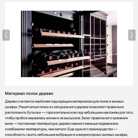
Материал полок дерево
Дерево считается наиболее подходящим материалом для полок в винных
шкафах. Решетчатые полки из натурального дерева позволяют правильно
расположить бутылки — горизонтально или под небольшим наклоном для того,
чтобы пробка омывалась вином и не высыхала. Залог правильного хранения
вина — постоянная температура: дерево намного меньше подвержено
колебаниям температуры, чем металл. Еще одно его преимущество —
способность гасить небольшие вибрации в компрессорных винных шкафах,