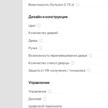
Вместимость (бутылки 0.75 л)
Дизайн и конструкция
Цвет
Количество дверей
Дверь
Ручка
Возможность перенавешивания двери
Количество стекол дверцы
Защита от УФ-излучения / тонировка
Управление
Управление
Дисплей
Цифровой термометр