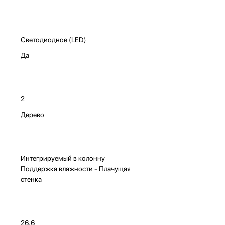
Светодиодное (LED)
Да
2
Дерево
Интегрируемый в колонну
Поддержка влажности - Плачущая
стенка
26.6