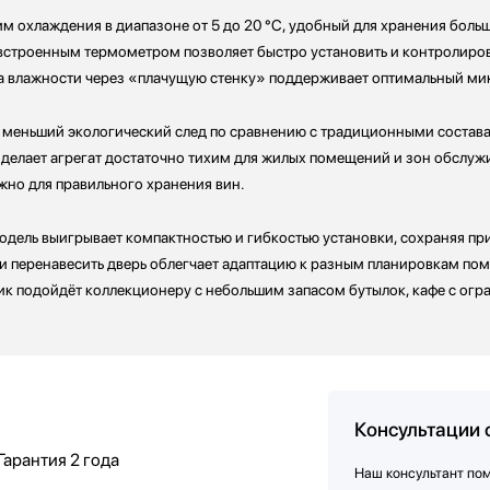
 охлаждения в диапазоне от 5 до 20 °C, удобный для хранения больш
строенным термометром позволяет быстро установить и контролирова
 влажности через «плачущую стенку» поддерживает оптимальный мик
меньший экологический след по сравнению с традиционными составам
делает агрегат достаточно тихим для жилых помещений и зон обслуж
ажно для правильного хранения вин.
дель выигрывает компактностью и гибкостью установки, сохраняя пр
и перенавесить дверь облегчает адаптацию к разным планировкам пом
ик подойдёт коллекционеру с небольшим запасом бутылок, кафе с огр
Консультации 
Гарантия
2 года
Наш консультант по