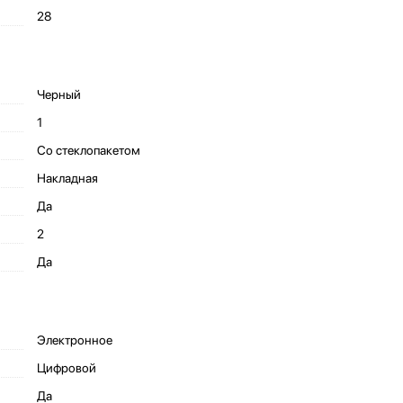
28
Черный
1
Со стеклопакетом
Накладная
Да
2
Да
Электронное
Цифровой
Да