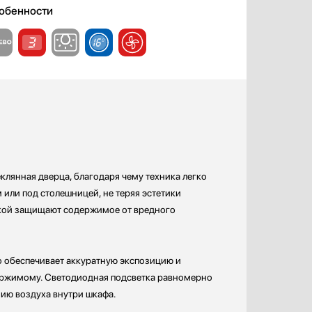
обенности
еклянная дверца, благодаря чему техника легко
 или под столешницей, не теряя эстетики
овкой защищают содержимое от вредного
о обеспечивает аккуратную экспозицию и
держимому. Светодиодная подсветка равномерно
нию воздуха внутри шкафа.