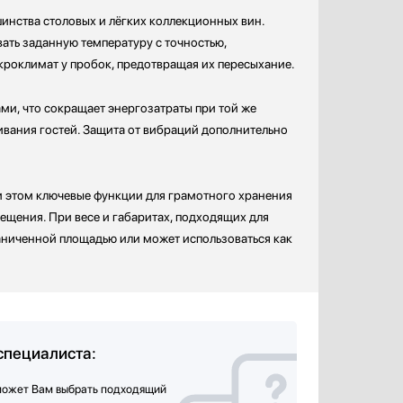
инства столовых и лёгких коллекционных вин.
ть заданную температуру с точностью,
роклимат у пробок, предотвращая их пересыхание.
и, что сокращает энергозатраты при той же
ивания гостей. Защита от вибраций дополнительно
и этом ключевые функции для грамотного хранения
ещения. При весе и габаритах, подходящих для
аниченной площадью или может использоваться как
специалиста:
может Вам выбрать подходящий