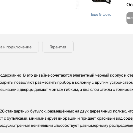
Ос
Еще 9 фото
а и подключение
Гарантия
 сдержанно. В его дизайне сочетаются элегантный черный корпус и ст
бариты позволяют разместить прибор в колонну с другим устройством
вешивания дверцы делают монтаж гибким, а два слоя стекла с тонир
28 стандартных бутылок, размещённых на двух деревянных полках, чт
акт с бутылками, минимизирует вибрации и придаёт красивый вид со
а предусмотренная вентиляция способствует равномерному распределе