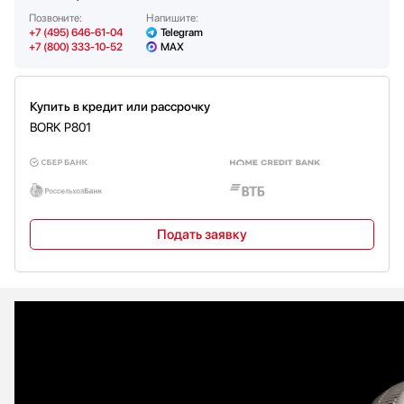
Позвоните:
Напишите:
+7 (495) 646-61-04
Telegram
+7 (800) 333-10-52
MAX
Купить в кредит или рассрочку
BORK P801
Подать заявку