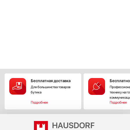
Бесплатная доставка
Бесплатно
Для большинства товаров
Профессиона
бутика
технику на г
коммуникац
Подробнее
Подробнее