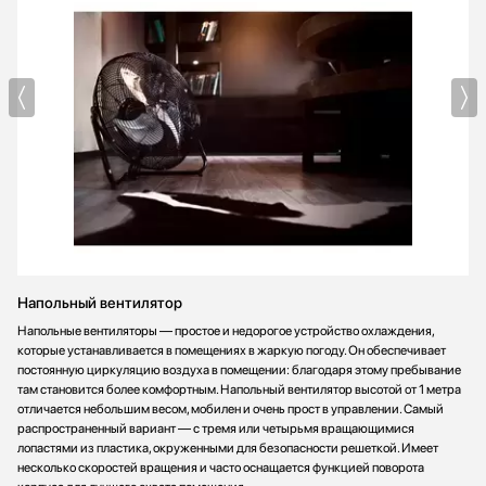
Напольный вентилятор
Напольные вентиляторы — простое и недорогое устройство охлаждения,
которые устанавливается в помещениях в жаркую погоду. Он обеспечивает
постоянную циркуляцию воздуха в помещении: благодаря этому пребывание
там становится более комфортным. Напольный вентилятор высотой от 1 метра
отличается небольшим весом, мобилен и очень прост в управлении. Самый
распространенный вариант — с тремя или четырьмя вращающимися
лопастями из пластика, окруженными для безопасности решеткой. Имеет
несколько скоростей вращения и часто оснащается функцией поворота