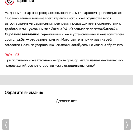
Гарантия
На данный товар распространяется официальная гарантия производителя.
Обслуживание в течение всего гарантийного срока осуществляется
авторизованными сервисными центрами производителя в соответствии с
требованиями, указанными в Законе РФ «О защите прав потребителей».
Обратите внимание:
гарантийный срок и установленный производителем
срок службы — это разные понятия. Изготовитель принимает на себя
ответственность по устранению неисправностей, если не указано обратного.
ВАЖНО!
При получении обязательно осмотрите прибор: нет ли на нем механических
повреждений, соответствует ли комплектация заявленной.
Обратите внимание:
Дороже нет