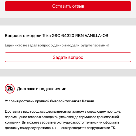
Оставить отзыв
Вопросы о модели Teka GSC 64320 RBN VANILLA-OB
Еще никто не задал вопрос о данной модели. Будьте первыми!
Задать вопрос
Доставка и подключение
Условия доставки крупной бытовой техники в Казани
Доставка в ваш город осуществляется магазином в следующем порядке:
перемещение товара в заводской упаковке до терминала транспортной
компании. Вы можете забрать его оттуда самостоятельно или оформить
доставку по адресу проживания — она проводится сотрудниками ТК.