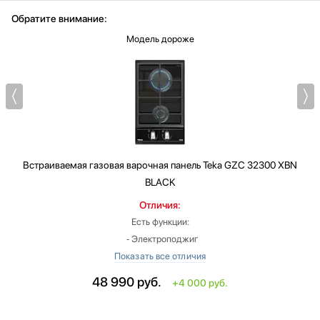
Обратите внимание:
Модель дороже
Встраиваемая газовая варочная панель
Teka GZC 32300 XBN
BLACK
Отличия:
Есть функции:
‐ Электроподжиг
Общее количество конфорок: 2
Ширина: меньше на 28 см
48 990
руб.
+4 000 руб.
Глубина: больше на 1 см
Цвет: черный