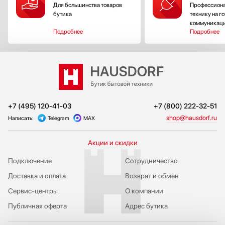
Для большинства товаров
Профессиона
бутика
технику на г
коммуникац
Подробнее
Подробнее
+7 (495) 120-41-03
+7 (800) 222-32-51
shop@hausdorf.ru
Написать:
Telegram
MAX
Акции и скидки
Подключение
Сотрудничество
Доставка и оплата
Возврат и обмен
Сервис-центры
О компании
Публичная оферта
Адрес бутика