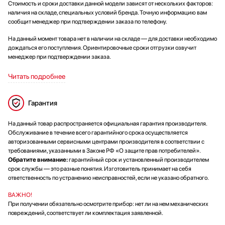
Стоимость и сроки доставки данной модели зависят от нескольких факторов:
наличия на складе, специальных условий бренда. Точную информацию вам
сообщит менеджер при подтверждении заказа по телефону.
На данный момент товара нет в наличии на складе — для доставки необходимо
дождаться его поступления. Ориентировочные сроки отгрузки озвучит
менеджер при подтверждении заказа.
Читать подробнее
Гарантия
На данный товар распространяется официальная гарантия производителя.
Обслуживание в течение всего гарантийного срока осуществляется
авторизованными сервисными центрами производителя в соответствии с
требованиями, указанными в Законе РФ «О защите прав потребителей».
Обратите внимание:
гарантийный срок и установленный производителем
срок службы — это разные понятия. Изготовитель принимает на себя
ответственность по устранению неисправностей, если не указано обратного.
ВАЖНО!
При получении обязательно осмотрите прибор: нет ли на нем механических
повреждений, соответствует ли комплектация заявленной.