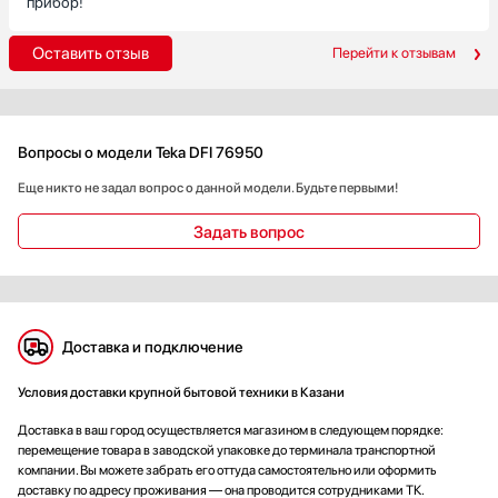
прибор!
Оставить отзыв
Перейти к отзывам
Вопросы о модели Teka DFI 76950
Еще никто не задал вопрос о данной модели. Будьте первыми!
Задать вопрос
Доставка и подключение
Условия доставки крупной бытовой техники в Казани
Доставка в ваш город осуществляется магазином в следующем порядке:
перемещение товара в заводской упаковке до терминала транспортной
компании. Вы можете забрать его оттуда самостоятельно или оформить
доставку по адресу проживания — она проводится сотрудниками ТК.