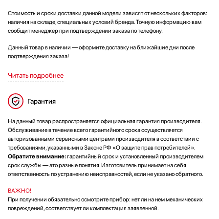
Стоимость и сроки доставки данной модели зависят от нескольких факторов:
наличия на складе, специальных условий бренда. Точную информацию вам
сообщит менеджер при подтверждении заказа по телефону.
Данный товар в наличии — оформите доставку на ближайшие дни после
подтверждения заказа!
Читать подробнее
Гарантия
На данный товар распространяется официальная гарантия производителя.
Обслуживание в течение всего гарантийного срока осуществляется
авторизованными сервисными центрами производителя в соответствии с
требованиями, указанными в Законе РФ «О защите прав потребителей».
Обратите внимание:
гарантийный срок и установленный производителем
срок службы — это разные понятия. Изготовитель принимает на себя
ответственность по устранению неисправностей, если не указано обратного.
ВАЖНО!
При получении обязательно осмотрите прибор: нет ли на нем механических
повреждений, соответствует ли комплектация заявленной.