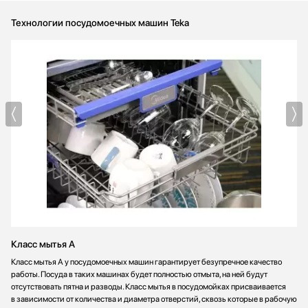
Технологии посудомоечных машин Teka
Класс мытья A
Класс мытья А у посудомоечных машин гарантирует безупречное качество
работы. Посуда в таких машинах будет полностью отмыта, на ней будут
отсутствовать пятна и разводы. Класс мытья в посудомойках присваивается
в зависимости от количества и диаметра отверстий, сквозь которые в рабочую