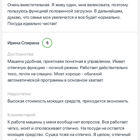
Очень вместительная. Я живу один, мне великовата, поэтому
пользуюсь функцией половинной загрузки. В дальнейшем,
думаю, что семья моя увеличится и все будет нормально.
Посуда идеально чистая!
Ирина Спирина
5
Достоинства:
Машина удобная, приятнаяи понятная в управлении. Имеет
отличную функцию - ночной режим. Работает действительно
тихо, почти не слышно. Моет хорошо - обычной
автоматической программы в основном хватает.
Недостатки:
Высокая стоимость моющих средств, приходится экономить.
Комментарий:
К работе машины у меня вообще нет вопросов. Все работает
четко, моет и ополаскивает отлично. На посуде не остается
моющее средство. Сушка тоже на отлично. В целом, отличный