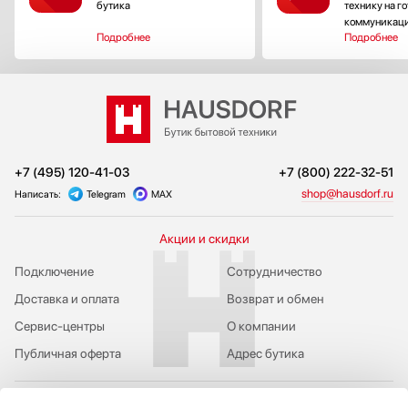
бутика
технику на г
коммуникац
Подробнее
Подробнее
+7 (495) 120-41-03
+7 (800) 222-32-51
shop@hausdorf.ru
Написать:
Telegram
MAX
Акции и скидки
Подключение
Сотрудничество
Доставка и оплата
Возврат и обмен
Сервис-центры
О компании
Публичная оферта
Адрес бутика