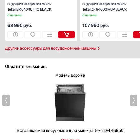
Индукционная варочная панель
Индукционная варочная панель
Teka IBR 64040 TTC BLACK
Teka IZF 64600 MSP BLACK
В наличии
В наличии
68 990
руб.
107 990
руб.
Другие аксессуары для посудомоечной машины
Обратите внимание:
Модель дороже
Встраиваемая посудомоечная машина
Teka DFI 46950