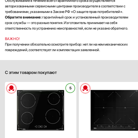
Обслуживание в течение всего гарантийного срока осуществляется
авторизованными сервисными центрами производителя в соответствии с
требованиями, указанными в Законе РФ «О защите прав потребителей».
Обратите внимание:
гарантийный срок и установленный производителем
срок службы — это разные понятия. Изготовитель принимает на себя
ответственность по устранению неисправностей, если не указано обратного.
ВАЖНО!
При получении обязательно осмотрите прибор: нет ли на нем механических
повреждений, соответствует ли комплектация заявленной.
С этим товаром покупают
5
Габариты (ВхШхГ), см:
5.8х60х
Цвет :
черн
Панель конфорок:
стеклокерами