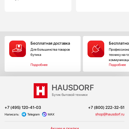
Бесплатная доставка
Бесплатно
Для большинства товаров
Профессиона
бутика
технику на г
коммуникац
Подробнее
Подробнее
+7 (495) 120-41-03
+7 (800) 222-32-51
shop@hausdorf.ru
Написать:
Telegram
MAX
Акции и скидки