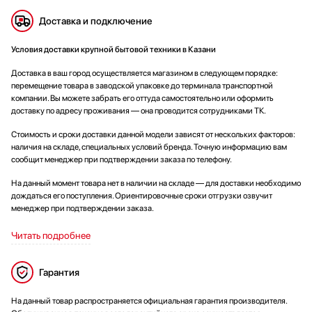
Доставка и подключение
Условия доставки крупной бытовой техники в Казани
Доставка в ваш город осуществляется магазином в следующем порядке:
перемещение товара в заводской упаковке до терминала транспортной
компании. Вы можете забрать его оттуда самостоятельно или оформить
доставку по адресу проживания — она проводится сотрудниками ТК.
Стоимость и сроки доставки данной модели зависят от нескольких факторов:
наличия на складе, специальных условий бренда. Точную информацию вам
сообщит менеджер при подтверждении заказа по телефону.
На данный момент товара нет в наличии на складе — для доставки необходимо
дождаться его поступления. Ориентировочные сроки отгрузки озвучит
менеджер при подтверждении заказа.
Читать подробнее
Гарантия
На данный товар распространяется официальная гарантия производителя.