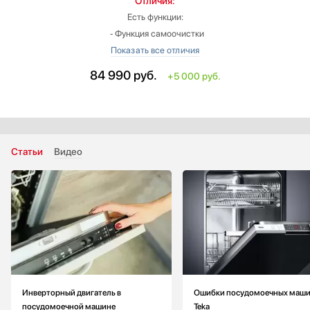
Отличия:
Есть функции:
‐ Функция самоочистки
‐ Полка для столовых приборов
Вид: полноразмерная
84 990
руб.
+5 000 руб.
Вместимость (комплектов посуды): больше на 4
Тип сушки: турбосушка
Ширина: больше на 15 см
Уровень шума: больше на 1 дБ
Габариты (ВхШхГ): 81.8х59.8х55 см
Статьи
Видео
Инверторный двигатель в
Ошибки посудомоечных маш
посудомоечной машине
Teka