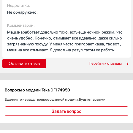
Недостатки:
Не обнаружено.
Комментарий:
Машинаработает довольно тихо, есть еще ночной режим, что
очень удобно. Конечно, отмывает все идеально, даже сильно
загрязненную посуду. У меня часто пригорает каша, так вот ,
машина все отмывает. Я довольна результатом ее работы.
Оставить отзыв
Перейти к отзывам
Вопросы о модели Teka DFI 74950
Еще никто не задал вопрос о данной модели. Будьте первыми!
Задать вопрос