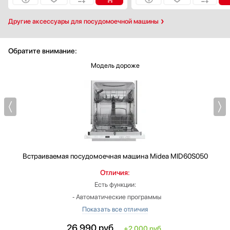
Другие аксессуары для посудомоечной машины
Обратите внимание:
Модель дороже
Встраиваемая посудомоечная машина
Midea MID60S050
Отличия:
Есть функции:
‐ Автоматические программы
‐ Режим половинной загрузки
‐ Дисплей
26 990
руб.
+2 000 руб.