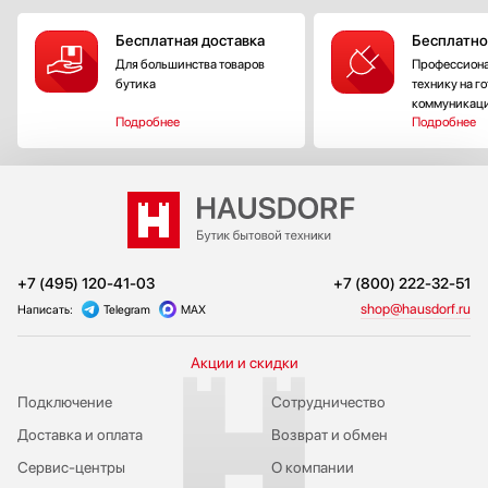
Бесплатная доставка
Бесплатно
Для большинства товаров
Профессиона
бутика
технику на г
коммуникац
Подробнее
Подробнее
+7 (495) 120-41-03
+7 (800) 222-32-51
shop@hausdorf.ru
Написать:
Telegram
MAX
Акции и скидки
Подключение
Сотрудничество
Доставка и оплата
Возврат и обмен
Сервис-центры
О компании