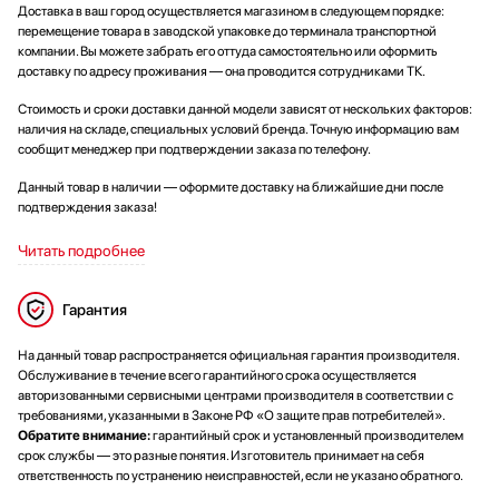
Доставка в ваш город осуществляется магазином в следующем порядке:
перемещение товара в заводской упаковке до терминала транспортной
компании. Вы можете забрать его оттуда самостоятельно или оформить
доставку по адресу проживания — она проводится сотрудниками ТК.
Стоимость и сроки доставки данной модели зависят от нескольких факторов:
наличия на складе, специальных условий бренда. Точную информацию вам
сообщит менеджер при подтверждении заказа по телефону.
Данный товар в наличии — оформите доставку на ближайшие дни после
подтверждения заказа!
Читать подробнее
Гарантия
На данный товар распространяется официальная гарантия производителя.
Обслуживание в течение всего гарантийного срока осуществляется
авторизованными сервисными центрами производителя в соответствии с
требованиями, указанными в Законе РФ «О защите прав потребителей».
Обратите внимание:
гарантийный срок и установленный производителем
срок службы — это разные понятия. Изготовитель принимает на себя
ответственность по устранению неисправностей, если не указано обратного.