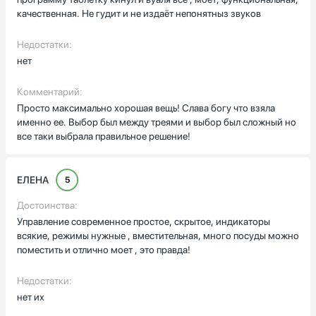
качественная. Не гудит и не издаёт непонятныз звуков
Недостатки:
нет
Комментарий:
Просто максимально хорошая вещь! Слава богу что взяла
именно ее. Выбор был между треями и выбор был сложный но
все таки выбрала правильное решение!
ЕЛЕНА
5
Достоинства:
Управление современное простое, скрытое, индикаторы
всякие, режимы нужные , вместительная, много посуды можно
поместить и отлично моет , это правда!
Недостатки:
нет их