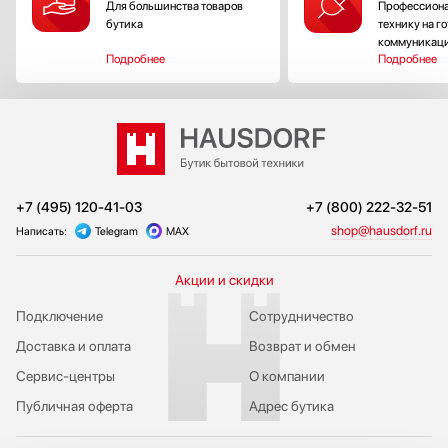
Для большинства товаров
Профессиона
бутика
технику на г
коммуникац
Подробнее
Подробнее
+7 (495) 120-41-03
+7 (800) 222-32-51
shop@hausdorf.ru
Написать:
Telegram
MAX
Акции и скидки
Подключение
Сотрудничество
Доставка и оплата
Возврат и обмен
Сервис-центры
О компании
Публичная оферта
Адрес бутика