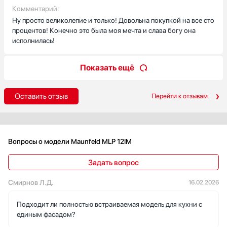
Комментарий:
Ну просто великолепие и только! Довольна покупкой на все сто
процентов! Конечно это была моя мечта и слава богу она
исполнилась!
Показать ещё
Оставить отзыв
Перейти к отзывам
Вопросы о модели Maunfeld MLP 12IM
Задать вопрос
Смирнов Л.Д.
16.02.2026
Подходит ли полностью встраиваемая модель для кухни с
единым фасадом?