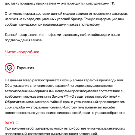
доставку по адресу проживания — она проводится сотрудниками ТК.
Стоимость и сроки доставки данной модели зависят от нескольких факторов:
наличия на складе, специальных условий бренда. Точную информацию вам
сообщит менеджер при подтверждении заказа по телефону.
Данный товар в наличии — оформите доставку на ближайшие дни после
подтверждения заказа!
Читать подробнее
Гарантия
На данный товар распространяется официальная гарантия производителя.
Обслуживание в течение всего гарантийного срока осуществляется
авторизованными сервисными центрами производителя в соответствии с
требованиями, указанными в Законе РФ «О защите прав потребителей».
Обратите внимание:
гарантийный срок и установленный производителем
срок службы — это разные понятия. Изготовитель принимает на себя
ответственность по устранению неисправностей, если не указано обратного.
ВАЖНО!
При получении обязательно осмотрите прибор: нет ли на нем механических
повреждений, соответствует ли комплектация заявленной.