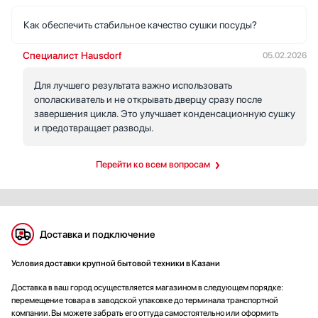
Как обеспечить стабильное качество сушки посуды?
Специалист Hausdorf
05.02.2026
Для лучшего результата важно использовать
ополаскиватель и не открывать дверцу сразу после
завершения цикла. Это улучшает конденсационную сушку
и предотвращает разводы.
Перейти ко всем вопросам
Доставка и подключение
Условия доставки крупной бытовой техники в Казани
Доставка в ваш город осуществляется магазином в следующем порядке:
перемещение товара в заводской упаковке до терминала транспортной
компании. Вы можете забрать его оттуда самостоятельно или оформить