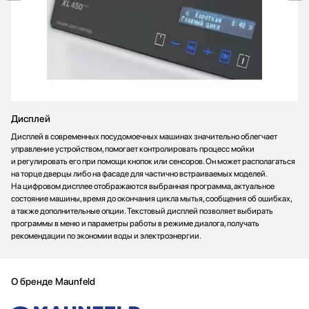
Дисплей
Дисплей в современных посудомоечных машинах значительно облегчает
управление устройством, помогает контролировать процесс мойки
и регулировать его при помощи кнопок или сенсоров. Он может располагаться
на торце дверцы либо на фасаде для частично встраиваемых моделей.
На цифровом дисплее отображаются выбранная программа, актуальное
состояние машины, время до окончания цикла мытья, сообщения об ошибках,
а также дополнительные опции. Текстовый дисплей позволяет выбирать
программы в меню и параметры работы в режиме диалога, получать
рекомендации по экономии воды и электроэнергии.
О бренде Maunfeld