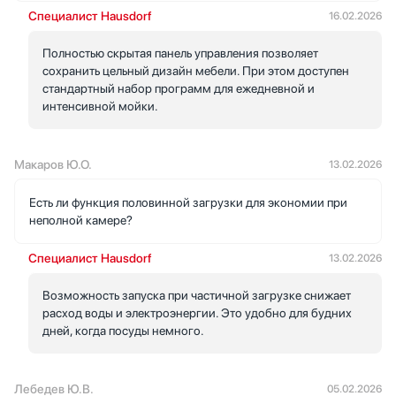
Специалист Hausdorf
16.02.2026
Полностью скрытая панель управления позволяет
сохранить цельный дизайн мебели. При этом доступен
стандартный набор программ для ежедневной и
интенсивной мойки.
Макаров Ю.О.
13.02.2026
Есть ли функция половинной загрузки для экономии при
неполной камере?
Специалист Hausdorf
13.02.2026
Возможность запуска при частичной загрузке снижает
расход воды и электроэнергии. Это удобно для будних
дней, когда посуды немного.
Лебедев Ю.В.
05.02.2026