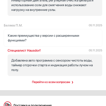
Инверторный двигатель, регулярная очистка фильтра и
использование соли для смягчения воды снижают
нагрузку на внутренние узлы.
Беляев П.М.
05.11.2025
Какие преимущества у версии с расширенными
функциями?
Специалист Hausdorf
05.11.2025
Добавлена авто программа с сенсором чистоты воды,
таймер отсрочки старта и индикация работы лучом на
полу.
Перейти ко всем вопросам
Доставка и подключение