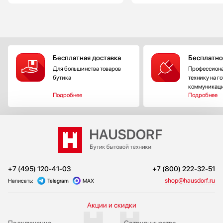
Бесплатная доставка
Бесплатно
Для большинства товаров
Профессиона
бутика
технику на г
коммуникац
Подробнее
Подробнее
+7 (495) 120-41-03
+7 (800) 222-32-51
shop@hausdorf.ru
Написать:
Telegram
MAX
Акции и скидки