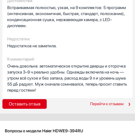
Достоинства:
Встраиваемая полностью, узкая, на 9 комплектов: 5 программ
(интенсивная, экономичная, быстрая, стандарт, полоскание),
конденсационная сушка, нержавеющая камера, с LED-
дисплеем.
Недостатки:
Недостатков не заметила.
Комментарий:
Очень довольна: автоматическое открытие дверцы и отсрочка
запуска 3–9 ч реально удобны. Однажды включила на ночь —
утром всё сухое и без запаха, расход воды 9 л и уровень шума
55 дБ радуют. Муж сначала сомневался, теперь просит ставить
перед гостями!
Оставить отзыв
Перейти к отзывам
Вопросы о модели Haier HDWE9-394RU