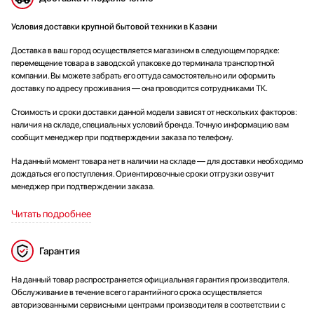
Условия доставки крупной бытовой техники в Казани
Доставка в ваш город осуществляется магазином в следующем порядке:
перемещение товара в заводской упаковке до терминала транспортной
компании. Вы можете забрать его оттуда самостоятельно или оформить
доставку по адресу проживания — она проводится сотрудниками ТК.
Стоимость и сроки доставки данной модели зависят от нескольких факторов:
наличия на складе, специальных условий бренда. Точную информацию вам
сообщит менеджер при подтверждении заказа по телефону.
На данный момент товара нет в наличии на складе — для доставки необходимо
дождаться его поступления. Ориентировочные сроки отгрузки озвучит
менеджер при подтверждении заказа.
Читать подробнее
Гарантия
На данный товар распространяется официальная гарантия производителя.
Обслуживание в течение всего гарантийного срока осуществляется
авторизованными сервисными центрами производителя в соответствии с