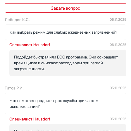
Задать вопрос
Лебедев К.С.
06.11.2025
Как выбрать режим для слабых ежедневных загрязнений?
Специалист Hausdorf
06.11.2025
Подойдет быстрая или ECO программа. Они сокращают
время цикла и снижают расход воды при легкой
загрязненности.
Титов Р.И.
05.11.2025
Что помогает продлить срок службы при частом
использовании?
Специалист Hausdorf
05.11.2025