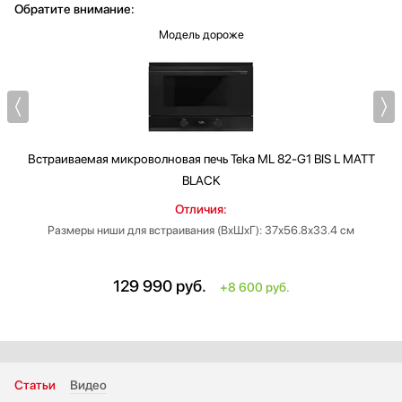
Обратите внимание:
Модель дороже
Встраиваемая микроволновая печь
Teka ML 82-G1 BIS L MATT
BLACK
Отличия:
Размеры ниши для встраивания (ВxШxГ): 37х56.8х33.4 cм
129 990
руб.
+8 600 руб.
Статьи
Видео