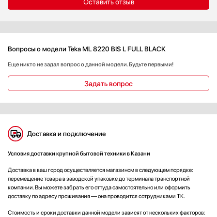
Оставить отзыв
Вопросы о модели Teka ML 8220 BIS L FULL BLACK
Еще никто не задал вопрос о данной модели. Будьте первыми!
Задать вопрос
Доставка и подключение
Условия доставки крупной бытовой техники в Казани
Доставка в ваш город осуществляется магазином в следующем порядке:
перемещение товара в заводской упаковке до терминала транспортной
компании. Вы можете забрать его оттуда самостоятельно или оформить
доставку по адресу проживания — она проводится сотрудниками ТК.
Стоимость и сроки доставки данной модели зависят от нескольких факторов: