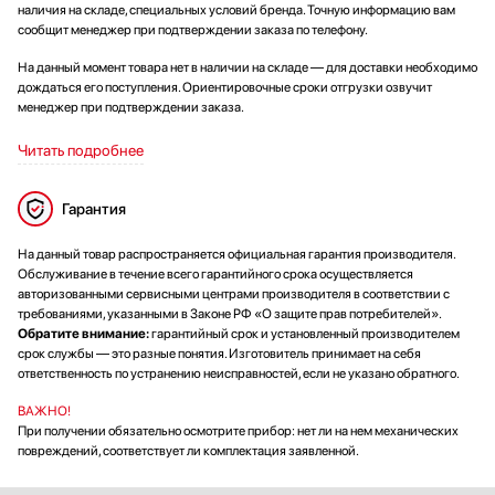
наличия на складе, специальных условий бренда. Точную информацию вам
сообщит менеджер при подтверждении заказа по телефону.
На данный момент товара нет в наличии на складе — для доставки необходимо
дождаться его поступления. Ориентировочные сроки отгрузки озвучит
менеджер при подтверждении заказа.
Читать подробнее
Гарантия
На данный товар распространяется официальная гарантия производителя.
Обслуживание в течение всего гарантийного срока осуществляется
авторизованными сервисными центрами производителя в соответствии с
требованиями, указанными в Законе РФ «О защите прав потребителей».
Обратите внимание:
гарантийный срок и установленный производителем
срок службы — это разные понятия. Изготовитель принимает на себя
ответственность по устранению неисправностей, если не указано обратного.
ВАЖНО!
При получении обязательно осмотрите прибор: нет ли на нем механических
повреждений, соответствует ли комплектация заявленной.