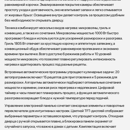
равномерной корочки. Эмалированное покрытие камеры обеспечивает
простоту ухода и долговечность, оно не впитывает запахи и легко отмывается
от жировых брызг. Освещение внутри делает контроль за процессом удобным
без необходимости открывать дверцу.
Техника комбинирует несколько видов нагрева: микроволны, гриль и
конвекцию, а также их сочетания. Микроволны мощностью 1000 Вт быстро
прогревают блюда и используются для ускоренной разморозки и разогрева.
Гриль 1805 Вт отвечает за хрустящую корочку и аппетитную запеканку, а
конвекционный обдув обеспечивает равномерное пропекание и экономию
времени при выпечке. Всего доступно 6 режимов работы и 10 уровней
мощности микроволн, что позволяет плавно регулировать интенсивность
нагрева и адаптировать процесс под разные рецепты.
Встроенные автоматические программы упрощают кулинарные задачи: 20
автопрограмм включают 15 рецептов для приготовления и 5 режимов для
разморозки. Алгоритмы автоматически подбирают оптимальные сочетания
мощности и времени, снижая риск перегрева и недопекания. Цифровой
таймер и часы помогают планировать процесс, а функция автоматического
разогрева возвращает блюдо к нужной температуре перед подачей.
Управление электронной панелью сочетает сенсорные элементы и поворотные
переключатели для интуитивных настроек. Цветной TFT-дисплей отображает
выбранные параметры и оставшееся время, что упрощает контроль. Откидная
дверца с ручкой открывается плавно, а блокировка панели охраняет от
случайного запуска, что важно в домах с детьми. Комплектация включает