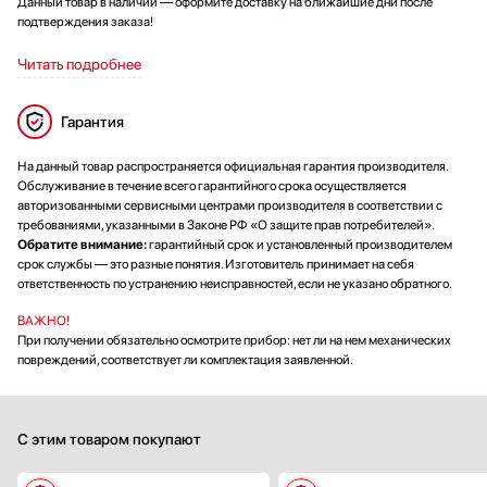
Данный товар в наличии — оформите доставку на ближайшие дни после
подтверждения заказа!
Читать подробнее
Гарантия
На данный товар распространяется официальная гарантия производителя.
Обслуживание в течение всего гарантийного срока осуществляется
авторизованными сервисными центрами производителя в соответствии с
требованиями, указанными в Законе РФ «О защите прав потребителей».
Обратите внимание:
гарантийный срок и установленный производителем
срок службы — это разные понятия. Изготовитель принимает на себя
ответственность по устранению неисправностей, если не указано обратного.
ВАЖНО!
При получении обязательно осмотрите прибор: нет ли на нем механических
повреждений, соответствует ли комплектация заявленной.
С этим товаром покупают