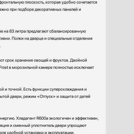
фронтальную плоскость, которая удобно сочетается
важно при подборе декоративных панелей и
ие на 83 литра предлагают сбалансированную
ивни. Полки на дверце и специальные отделения
.
вают срок хранения овощей и фруктов. Двойной
Frost в морозильной камере полностью исключает
й и точной. Есть функции суперохлаждения и
ытой двери, режим «Отпуск» и защита от детей
энергию. Хладагент R600a экологичен и эффективен,
ляция и сменный уплотнитель двери упрощают
ля удобной установки и эксплуатации.