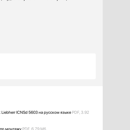
 Liebherr ICNSd 5603 на русском языке
PDF, 3.92
 по монтажу
PDF, 6.79 Мб