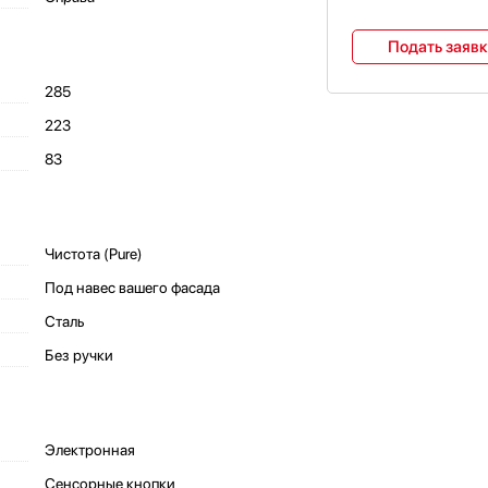
Подать заяв
285
223
83
Чистота (Pure)
Под навес вашего фасада
Сталь
Без ручки
Электронная
Сенсорные кнопки