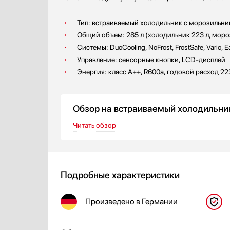
Тип: встраиваемый холодильник с морозильни
Общий объем: 285 л (холодильник 223 л, моро
Системы: DuoCooling, NoFrost, FrostSafe, Vario, 
Управление: сенсорные кнопки, LCD-дисплей
Энергия: класс A++, R600a, годовой расход 22
Обзор на встраиваемый холодильник
Читать обзор
Подробные характеристики
Произведено
в Германии