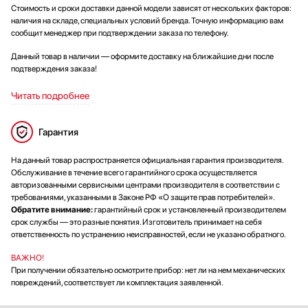
Стоимость и сроки доставки данной модели зависят от нескольких факторов:
наличия на складе, специальных условий бренда. Точную информацию вам
сообщит менеджер при подтверждении заказа по телефону.
Данный товар в наличии — оформите доставку на ближайшие дни после
подтверждения заказа!
Читать подробнее
Гарантия
На данный товар распространяется официальная гарантия производителя.
Обслуживание в течение всего гарантийного срока осуществляется
авторизованными сервисными центрами производителя в соответствии с
требованиями, указанными в Законе РФ «О защите прав потребителей».
Обратите внимание:
гарантийный срок и установленный производителем
срок службы — это разные понятия. Изготовитель принимает на себя
ответственность по устранению неисправностей, если не указано обратного.
ВАЖНО!
При получении обязательно осмотрите прибор: нет ли на нем механических
повреждений, соответствует ли комплектация заявленной.