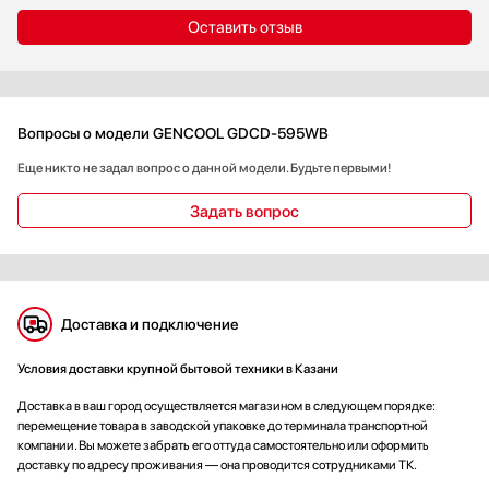
Оставить отзыв
Вопросы о модели GENCOOL GDCD-595WB
Еще никто не задал вопрос о данной модели. Будьте первыми!
Задать вопрос
Доставка и подключение
Условия доставки крупной бытовой техники в Казани
Доставка в ваш город осуществляется магазином в следующем порядке:
перемещение товара в заводской упаковке до терминала транспортной
компании. Вы можете забрать его оттуда самостоятельно или оформить
доставку по адресу проживания — она проводится сотрудниками ТК.