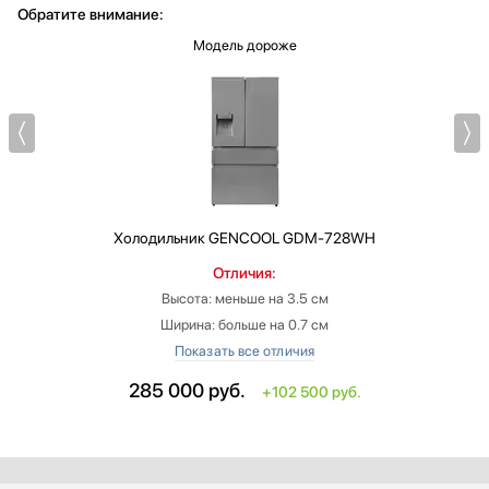
Обратите внимание:
Модель дороже
Холодильник
GENCOOL GDM-728WH
Отличия:
Высота: меньше на 3.5 см
Ширина: больше на 0.7 см
Размораживание холодильной камеры: система охлаждения без
образования инея (No Frost)
285 000
руб.
+102 500 руб.
Размораживание морозильной камеры: система замораживания без
образования инея (No Frost)
Глубина: больше на 0.5 см
Цвет: нержавеющая сталь