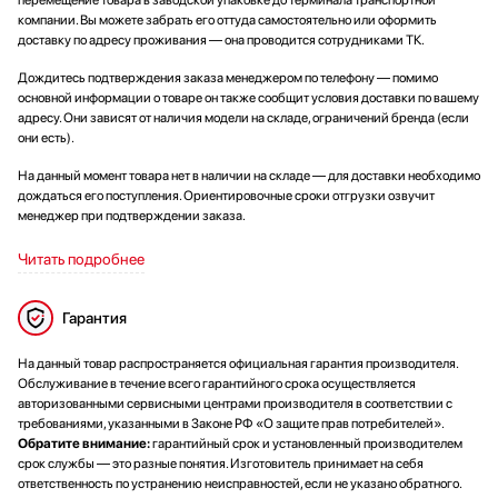
перемещение товара в заводской упаковке до терминала транспортной
компании. Вы можете забрать его оттуда самостоятельно или оформить
доставку по адресу проживания — она проводится сотрудниками ТК.
Дождитесь подтверждения заказа менеджером по телефону — помимо
основной информации о товаре он также сообщит условия доставки по вашему
адресу. Они зависят от наличия модели на складе, ограничений бренда (если
они есть).
На данный момент товара нет в наличии на складе — для доставки необходимо
дождаться его поступления. Ориентировочные сроки отгрузки озвучит
менеджер при подтверждении заказа.
Читать подробнее
Гарантия
На данный товар распространяется официальная гарантия производителя.
Обслуживание в течение всего гарантийного срока осуществляется
авторизованными сервисными центрами производителя в соответствии с
требованиями, указанными в Законе РФ «О защите прав потребителей».
Обратите внимание:
гарантийный срок и установленный производителем
срок службы — это разные понятия. Изготовитель принимает на себя
ответственность по устранению неисправностей, если не указано обратного.