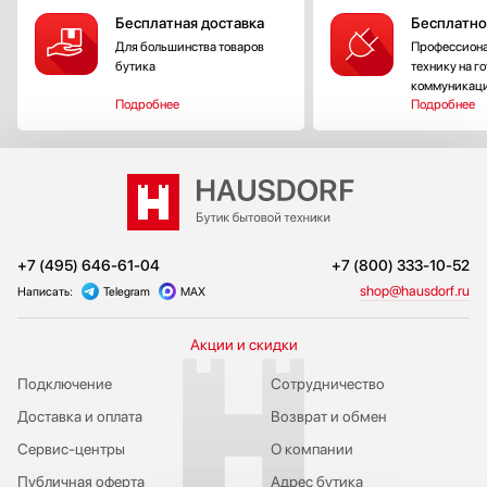
Бесплатная доставка
Бесплатно
Для большинства товаров
Профессиона
бутика
технику на г
коммуникац
Подробнее
Подробнее
+7 (495) 646-61-04
+7 (800) 333-10-52
shop@hausdorf.ru
Написать:
Telegram
MAX
Акции и скидки
Подключение
Сотрудничество
Доставка и оплата
Возврат и обмен
Сервис-центры
О компании
Публичная оферта
Адрес бутика