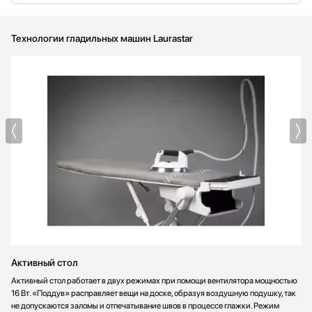
Технологии гладильных машин Laurastar
Активный стол
Активный стол работает в двух режимах при помощи вентилятора мощностью
16 Вт. «Поддув» расправляет вещи на доске, образуя воздушную подушку, так
не допускаются заломы и отпечатывание швов в процессе глажки. Режим