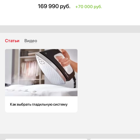
Высота: меньше на 13 см
169 990
руб.
+70 000 руб.
Ширина: больше на 7 см
Глубина: 42 см
Габариты в сложенном состоянии (см)(ВхШхГ): 137х42х20
Объем резервуара для воды: 1200 мл
Статьи
Видео
Как выбрать гладильную систему