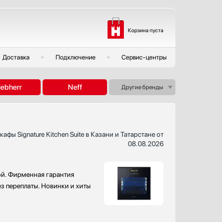
Корзина пуста
Доставка
Подключение
Сервис-центры
iebherr
Neff
Другие бренды
афы Signature Kitchen Suite в Казани и Татарстане от
08.08.2026
кой. Фирменная гарантия
ез переплаты. Новинки и хиты