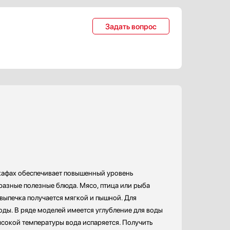
Задать вопрос
кафах обеспечивает повышенный уровень
разные полезные блюда. Мясо, птица или рыба
 выпечка получается мягкой и пышной. Для
оды. В ряде моделей имеется углубление для воды
ысокой температуры вода испаряется. Получить