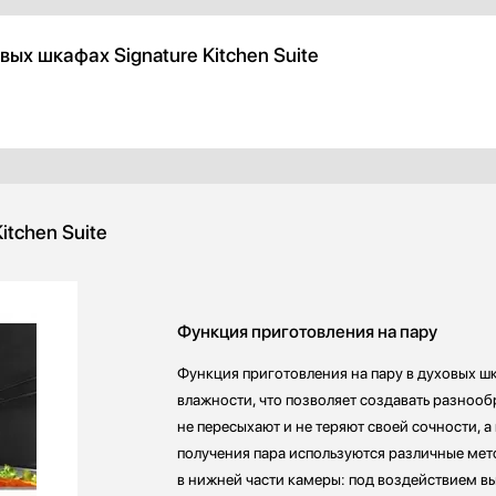
ых шкафах Signature Kitchen Suite
itchen Suite
Функция приготовления на пару
Функция приготовления на пару в духовых ш
влажности, что позволяет создавать разнооб
не пересыхают и не теряют своей сочности, а
получения пара используются различные мет
в нижней части камеры: под воздействием в