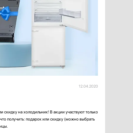
12.04.2020
ли скидку на холодильник! В акции участвуют только
что получить: подарок или скидку (можно выбрать
ицы.