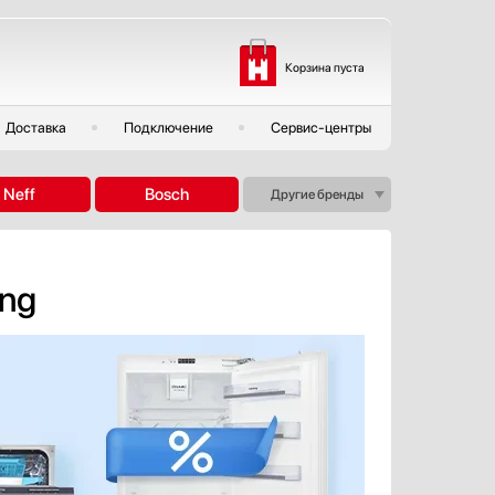
Корзина пуста
Доставка
Подключение
Сервис-центры
Neff
Bosch
Другие бренды
ing