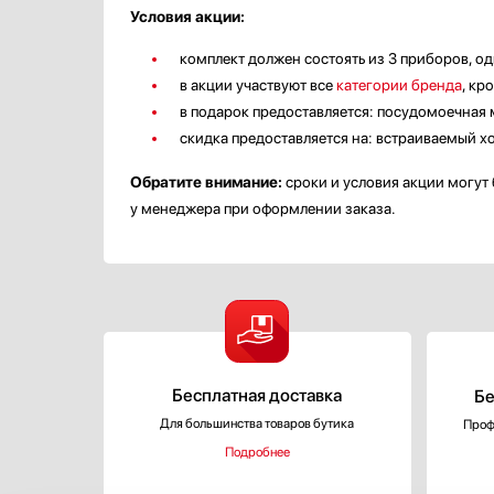
Условия акции:
комплект должен состоять из 3 приборов, о
в акции участвуют все
категории бренда
, кр
в подарок предоставляется: посудомоечная
скидка предоставляется на: встраиваемый 
Обратите внимание:
сроки и условия акции могут 
у менеджера при оформлении заказа.
Бесплатная доставка
Бе
Для большинства товаров бутика
Проф
Подробнее