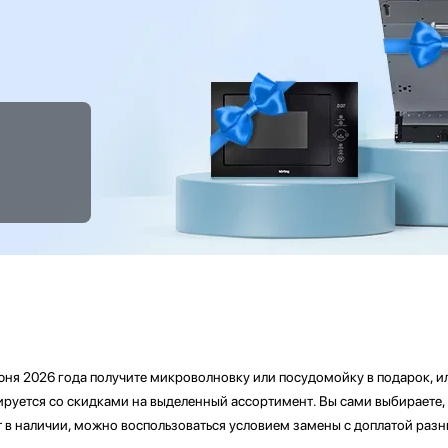
июня 2026 года получите микроволновку или посудомойку в подарок, и
руется со скидками на выделенный ассортимент. Вы сами выбираете, 
т в наличии, можно воспользоваться условием замены с доплатой разн