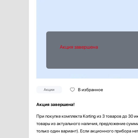
Акция завершена
В избранное
Акции
Акция завершена!
При покупке комплекта Korting из 3 товаров до 30 
товары из актуального наличия, предложение сумми
только один вариант). Если акционного прибора не