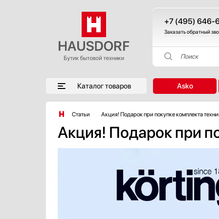
+7 (495) 646-
Заказать обратный зв
Поиск
Каталог товаров
Asko
Статьи
Акция! Подарок при покупке комплекта техник
Акция! Подарок при по