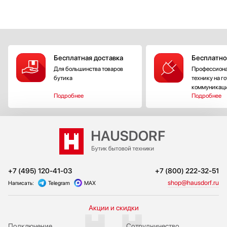
Бесплатная доставка
Бесплатно
Для большинства товаров
Профессиона
бутика
технику на г
коммуникац
Подробнее
Подробнее
+7 (495) 120-41-03
+7 (800) 222-32-51
shop@hausdorf.ru
Написать:
Telegram
MAX
Акции и скидки
Подключение
Сотрудничество