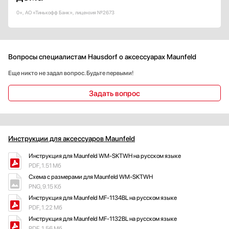
0+, АО «Тинькофф Банк», лицензия №2673
Вопросы специалистам Hausdorf о аксессуарах Maunfeld
Еще никто не задал вопрос. Будьте первыми!
Задать вопрос
Инструкции для аксессуаров Maunfeld
Инструкция для Maunfeld WM-SKTWH на русском языке
PDF, 1.51 Мб
Схема с размерами для Maunfeld WM-SKTWH
PNG, 9.15 Кб
Инструкция для Maunfeld MF-1134BL на русском языке
PDF, 1.22 Мб
Инструкция для Maunfeld MF-1132BL на русском языке
PDF, 1.56 Мб