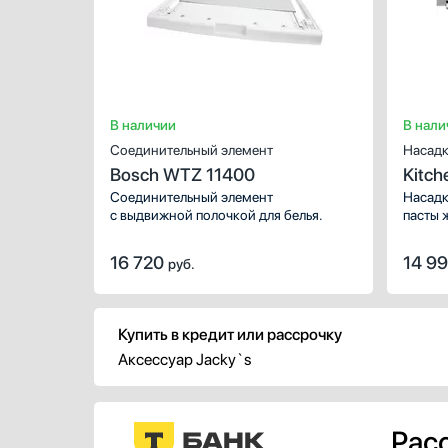
В наличии
В нали
Соединительный элемент
Насадк
Bosch WTZ 11400
Kitc
Соединительный элемент
Насадк
с выдвижной полочкой для белья.
пасты 
16 720
14 9
руб.
Купить в кредит или рассрочку
Аксессуар Jacky`s
Расс