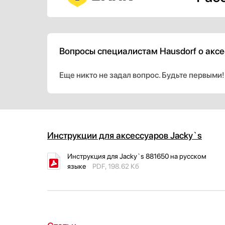
Вопросы специалистам Hausdorf о аксе
Еще никто не задал вопрос. Будьте первыми!
Инструкции для аксессуаров Jacky`s
Инструкция для Jacky`s 881650 на русском
языке
PDF, 198.62 Кб