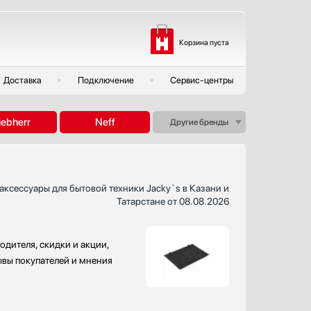
Корзина пуста
Доставка
Подключение
Сервис-центры
iebherr
Neff
Другие бренды
аксессуары для бытовой техники Jacky`s в Казани и
Татарстане от 08.08.2026
одителя, скидки и акции,
зывы покупателей и мнения