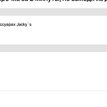
ссуарах Jacky`s