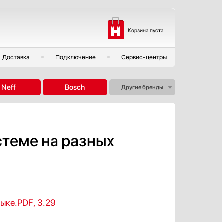
Корзина пуста
Доставка
Подключение
Сервис-центры
Neff
Bosch
Другие бренды
стеме на разных
зыке.PDF, 3.29