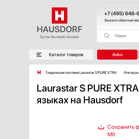
+7 (495) 646-
Заказать обратный зв
Поиск
Каталог товаров
Asko
Гладильная система Laurastar S PURE XTRA
Инструк
Laurastar S PURE XTRA
языках на Hausdorf
Сохранить ф
Мб