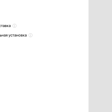
ставка
ьная установка