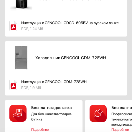
Инструкция к GENCOOL GDCD-605BV на русском языке
PDF, 1.24 Мб
Холодильник GENCOOL GDM-728WH
Инструкция к GENCOOL GDM-728WH
PDF, 1.9 Мб
Бесплатная доставка
Бесплатно
Для большинства товаров
Профессиона
бутика
технику на г
коммуникац
Подробнее
Подробнее