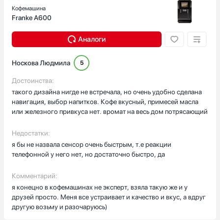
Кофемашина
Franke A600
Аналоги
Носкова Людмила
5
Достоинства:
такого дизайна нигде не встречала, но очень удобно сделана
навигация, выбор напитков. Кофе вкусный, примесей масла
или железного привкуса нет. вромат на весь дом потрясающий
Недостатки:
я бы не назвала сенсор очень быстрым, т.е реакции
телефонной у него нет, но достаточно быстро, да
Комментарий:
я конецно в кофемашинах не эксперт, взяла такую же и у
друзей просто. Меня все устраивает и качество и вкус, а вдруг
другую возьму и разочаруюсь)