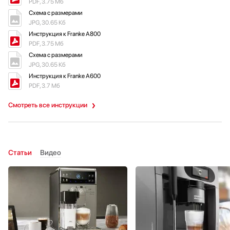
PDF, 3.75 Мб
Схема с размерами
JPG, 30.65 Кб
Инструкция к Franke A800
PDF, 3.75 Мб
Схема с размерами
JPG, 30.65 Кб
Инструкция к Franke A600
PDF, 3.7 Мб
Смотреть все инструкции
Статьи
Видео