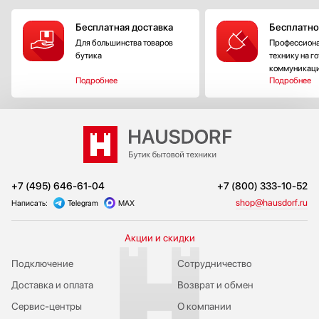
Бесплатная доставка
Бесплатно
Для большинства товаров
Профессиона
бутика
технику на г
коммуникац
Подробнее
Подробнее
+7 (495) 646-61-04
+7 (800) 333-10-52
shop@hausdorf.ru
Написать:
Telegram
MAX
Акции и скидки
Подключение
Сотрудничество
Доставка и оплата
Возврат и обмен
Сервис-центры
О компании