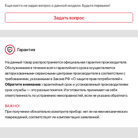
Еще никто не задал вопрос о данной модели. Будьте первыми!
Задать вопрос
Гарантия
На данный товар распространяется официальная гарантия производителя.
Обслуживание в течение всего гарантийного срока осуществляется
авторизованными сервисными центрами производителя в соответствии с
требованиями, указанными в Законе РФ «О защите прав потребителей».
Обратите внимание:
гарантийный срок и установленный производителем
срок службы — это разные понятия. Изготовитель принимает на себя
ответственность по устранению неисправностей, если не указано обратного.
ВАЖНО!
При получении обязательно осмотрите прибор: нет ли на нем механических
повреждений, соответствует ли комплектация заявленной.