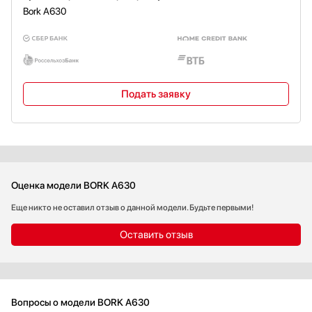
Bork A630
Подать заявку
Оценка модели BORK A630
Еще никто не оставил отзыв о данной модели. Будьте первыми!
Оставить отзыв
Вопросы о модели BORK A630