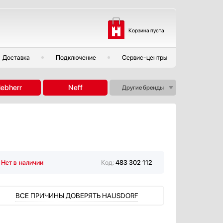
Корзина пуста
Доставка
Подключение
Сервис-центры
iebherr
Neff
Другие бренды
Нет в наличии
Код:
483 302 112
ВСЕ ПРИЧИНЫ ДОВЕРЯТЬ HAUSDORF