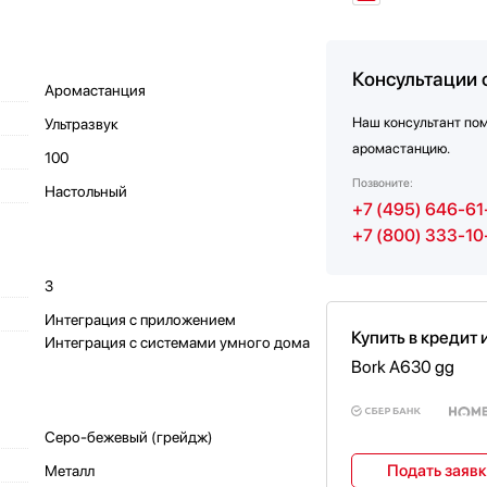
Консультации 
Аромастанция
Наш консультант по
Ультразвук
аромастанцию.
100
Позвоните:
Настольный
+7 (495) 646-61
+7 (800) 333-10
3
Интеграция с приложением
Купить в кредит 
Интеграция с системами умного дома
Bork A630 gg
Серо-бежевый (грейдж)
Подать заяв
Металл