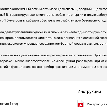
ости: экономичный режим оптимален для спальни, средний — для гос
5 Вт гарантирует экономичное потребление энергии и тихую работу, 
ии с 1,5-метровым кабелем обеспечивает стабильную и безопасную под
ма делает управление удобным и гибким без необходимости ручного
контролировать остаток жидкости, а синхронизация с домашней авто
мных экосистем упрощает создание комфортной среды в зависимости 
тичность, но и долговечность при регулярном использовании. Простот
 заправке. Низкое энергопотребление и бесшумная работа расширяют 
нологий и функционала делает прибор практичным инструментом для с
Инструкции
антия
1 год
Инструкция к