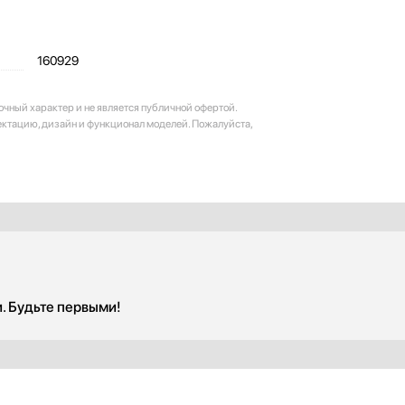
160929
очный характер и не является публичной офертой.
ектацию, дизайн и функционал моделей. Пожалуйста,
и. Будьте первыми!