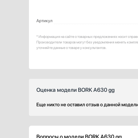
Артикул
* Информация на сайте о товарных предложениях носит справ
Производители товаров могут без уведомления менять компл
уточняйте данные о товаре у консультантов.
Оценка модели BORK A630 gg
Еще никто не оставил отзыв о данной модел
Вопросы о модели BORK A630 gg