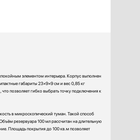
 спокойным элементом интерьера. Корпус выполнен
мпактные габариты 23×9×9 см и вес 0,85 кг
, что позволяет гибко выбрать точку подключения к
кость в микроскопический туман. Такой способ
 Объём резервуара 100 мл рассчитан на длительную
ие. Площадь покрытия до 100 кв.м позволяет