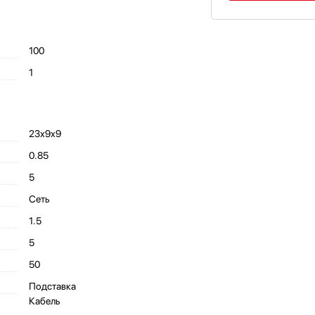
100
1
23х9х9
0.85
5
Сеть
1.5
5
50
Подставка
Кабель