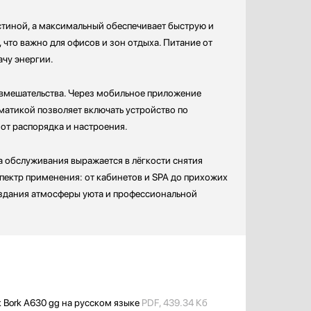
тиной, а максимальный обеспечивает быструю и
что важно для офисов и зон отдыха. Питание от
ачу энергии.
 вмешательства. Через мобильное приложение
матикой позволяет включать устройство по
от распорядка и настроения.
а обслуживания выражается в лёгкости снятия
спектр применения: от кабинетов и SPA до прихожих
оздания атмосферы уюта и профессиональной
 Bork A630 gg на русском языке
PDF, 439.34 Кб