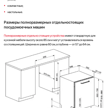
компактные;
настольные.
Размеры полноразмерных отдельностоящих
посудомоечных машин
Полноразмерные отдельно стоящие устройства
имеют стандартную для
кухонной мебели высоту около 85 см и могут устанавливаться вровень
со столешницей. Ширина их равна 60 см, а глубина — от 57 до 64 см.