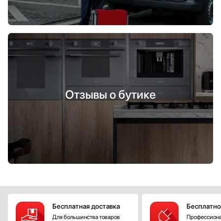
Отзывы о бутике
Бесплатная доставка
Бесплатно
Для большинства товаров
Профессиона