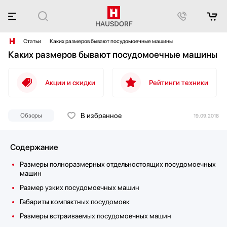
Статьи
Каких размеров бывают посудомоечные машины
Каких размеров бывают посудомоечные машины
Акции и скидки
Рейтинги техники
В избранное
Обзоры
19.09.2018
Содержание
Размеры полноразмерных отдельностоящих посудомоечных
машин
Размер узких посудомоечных машин
Габариты компактных посудомоек
Размеры встраиваемых посудомоечных машин