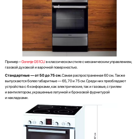
Пример –
Gorenje G51CLI
в классическом стиле с механическим управлением,
газовой духовкой и варочной поверхностью.
Стандартные — от 50 до 75 см.
Самая распространенная 60 см
.
Также
выпускаются более габаритные — 65, 70 и 75 см. Среди них преобладают
устройства с 4 конфорками, как электрические, так и газовые, с грилем
и вентилятором, украшенные латунной и бронзовой фурнитурой
и накладками.