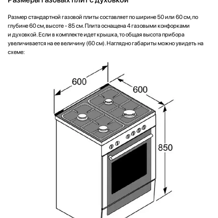
Размер стандартной газовой плиты составляет по ширине 50 или 60 см, по
глубине 60 см, высоте - 85 см. Плита оснащена 4 газовыми конфорками
и духовкой. Если в комплекте идет крышка, то общая высота прибора
увеличивается на ее величину (60 см). Наглядно габариты можно увидеть на
схеме: