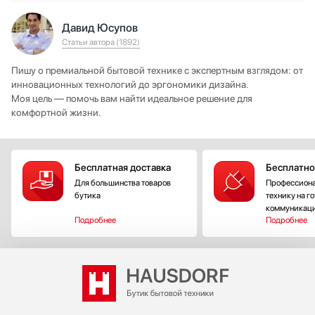
Давид Юсупов
Статьи автора (1892)
Пишу о премиальной бытовой технике с экспертным взглядом: от
инновационных технологий до эргономики дизайна.
Моя цель — помочь вам найти идеальное решение для
комфортной жизни.
Бесплатная доставка
Бесплатно
Для большинства товаров
Профессиона
бутика
технику на г
коммуникац
Подробнее
Подробнее