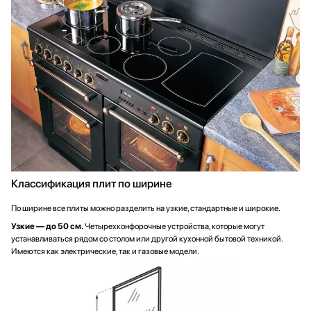
Классификация плит по ширине
По ширине все плиты можно разделить на узкие, стандартные и широкие.
Узкие — до 50 см.
Четырехконфорочные устройства, которые могут
устанавливаться рядом со столом или другой кухонной бытовой техникой.
Имеются как электрические, так и газовые модели.