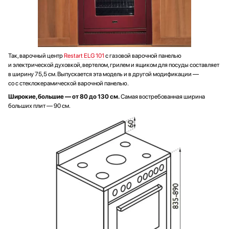
Так, варочный центр
Restart ELG 101
с газовой варочной панелью
и электрической духовкой, вертелом, грилем и ящиком для посуды составляет
в ширину 75,5 см. Выпускается эта модель и в другой модификации —
со с стеклокерамической варочной панелью.
Широкие, большие — от 80 до 130 см.
Самая востребованная ширина
больших плит — 90 см.