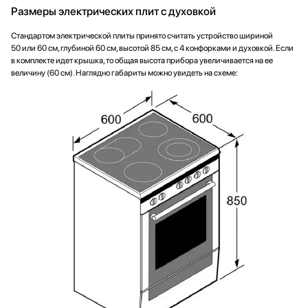
Размеры электрических плит с духовкой
Стандартом электрической плиты принято считать устройство шириной
50 или 60 см, глубиной 60 см, высотой 85 см, с 4 конфорками и духовкой. Если
в комплекте идет крышка, то общая высота прибора увеличивается на ее
величину (60 см). Наглядно габариты можно увидеть на схеме: